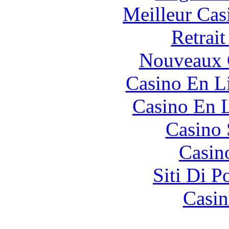
Meilleur Cas
Retrai
Nouveaux 
Casino En Li
Casino En L
Casino
Casin
Siti Di 
Casin