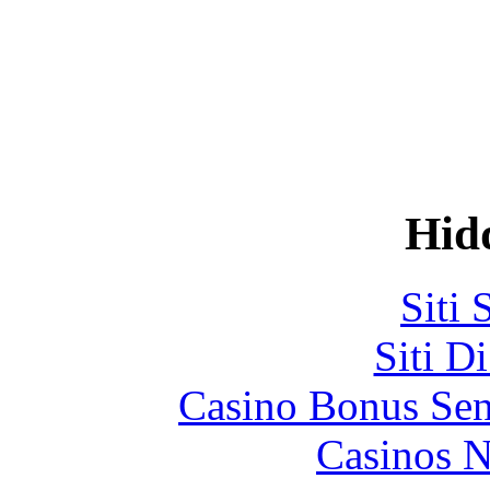
Hid
Siti
Siti D
Casino Bonus Sen
Casinos 