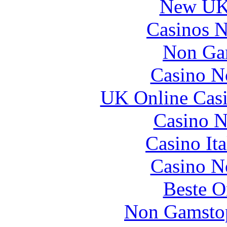
New UK 
Casinos 
Non Ga
Casino N
UK Online Cas
Casino N
Casino It
Casino N
Beste O
Non Gamstop