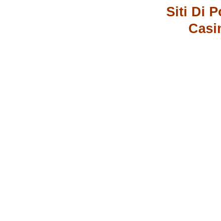
Siti Di
Casi