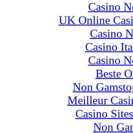
Casino N
UK Online Cas
Casino N
Casino It
Casino N
Beste O
Non Gamstop
Meilleur Casi
Casino Site
Non Gam