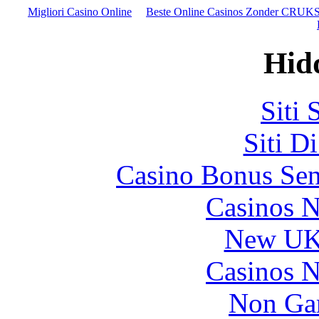
Migliori Casino Online
Beste Online Casinos Zonder CRUK
Hid
Siti
Siti D
Casino Bonus Sen
Casinos 
New UK 
Casinos 
Non Ga