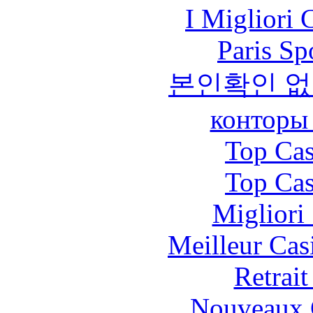
I Migliori
Paris Sp
본인확인 없
конторы
Top Cas
Top Cas
Migliori
Meilleur Cas
Retrai
Nouveaux 