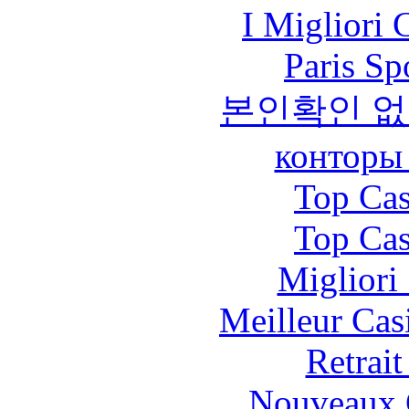
I Migliori
Paris Sp
본인확인 없
конторы
Top Cas
Top Cas
Migliori
Meilleur Cas
Retrai
Nouveaux 